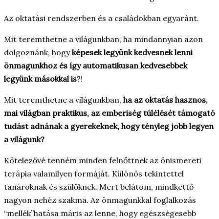
Az oktatási rendszerben és a családokban egyaránt.
Mit teremthetne a világunkban, ha mindannyian azon
dolgoznánk, hogy
képesek legyünk kedvesnek lenni
önmagunkhoz és így automatikusan kedvesebbek
legyünk másokkal is
?!
Mit teremthetne a világunkban,
ha az oktatás hasznos,
mai világban praktikus, az emberiség túlélését támogató
tudást adnának a gyerekeknek, hogy tényleg jobb legyen
a világunk?
Kötelezővé tenném minden felnőttnek az önismereti
terápia valamilyen formáját. Különös tekintettel
tanároknak és szülőknek. Mert belátom, mindkettő
nagyon nehéz szakma. Az önmagunkkal foglalkozás
“mellék”hatása máris az lenne, hogy egészségesebb