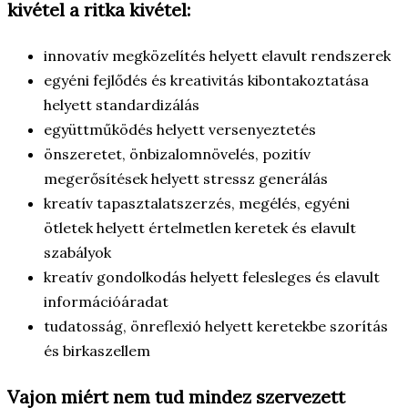
kivétel a ritka kivétel:
innovatív megközelítés helyett elavult rendszerek
egyéni fejlődés és kreativitás kibontakoztatása
helyett standardizálás
együttműködés helyett versenyeztetés
önszeretet, önbizalomnövelés, pozitív
megerősítések helyett stressz generálás
kreatív tapasztalatszerzés, megélés, egyéni
ötletek helyett értelmetlen keretek és elavult
szabályok
kreatív gondolkodás helyett felesleges és elavult
információáradat
tudatosság, önreflexió helyett keretekbe szorítás
és birkaszellem
Vajon miért nem tud mindez szervezett