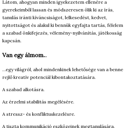
Látom, ahogyan minden igyekezetem ellenére a
gyerekeimből lassan és módszeresen ölik ki az írás,
tanulás iránti kíváncsiságot, lelkesedést, kedvet,
nyitottságot és alakul ki bennük egyfajta tartás, félelem
a szabad önkifejezés, vélemény-nyilvánítás, játékosság
kapcsán.
Van egy álmom.
..
…egy világról, ahol mindenkinek lehetősége van a benne
rejlő kreatív potenciál kibontakoztatására.
A szabad alkotásra.
Az érzelmi stabilitás megélésére.
A stressz- és konfliktuskezelésre.
A tiszta kommunikáció eszközeinek megtanulására.